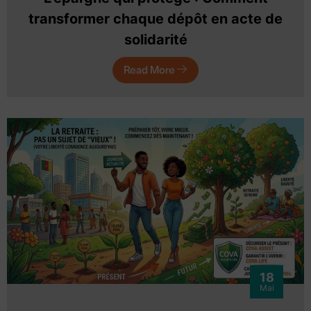
transformer chaque dépôt en acte de
solidarité
Read More
18
Mai