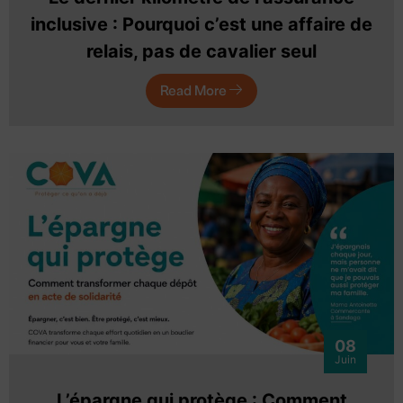
inclusive : Pourquoi c’est une affaire de
relais, pas de cavalier seul
Read More
08
Juin
L’épargne qui protège : Comment