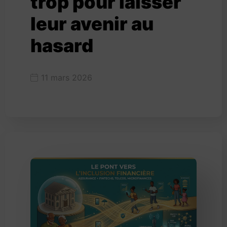
trop pour laisser
leur avenir au
hasard
11 mars 2026