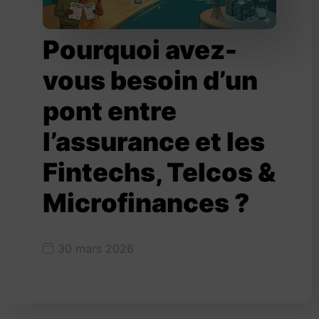
Pourquoi avez-
vous besoin d’un
pont entre
l’assurance et les
Fintechs, Telcos &
Microfinances ?
30 mars 2026