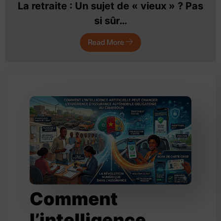
La retraite : Un sujet de « vieux » ? Pas
si sûr…
Read More
Comment
l’intelligence