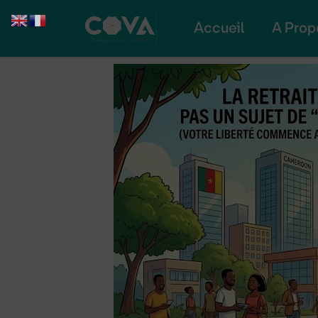
Accueil
A Prop