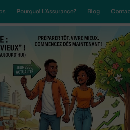
os
Pourquoi L’Assurance?
Blog
Contac