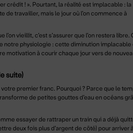
rédit ! ». Pourtant, la réalité est implacable : la
te de travailler, mais le jour où l’on commence à
l’on vieillit, c’est s’assurer que l’on restera libre.
 de notre physiologie : cette diminution implacable
re motivation à courir chaque jour vers de nouve
e suite)
 votre premier franc. Pourquoi ? Parce que le te
s transforme de petites gouttes d’eau en océans gr
omme essayer de rattraper un train qui a déjà quit
 mettre deux fois plus d’argent de côté) pour arriver à