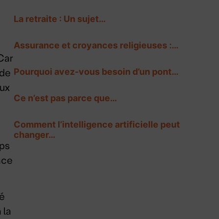
La retraite : Un sujet…
Assurance et croyances religieuses :…
 Car
Pourquoi avez-vous besoin d’un pont…
 de
aux
Ce n’est pas parce que…
Comment l’intelligence artificielle peut
changer…
mps
âce
té
 la