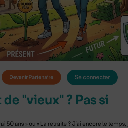
Se connecter
Devenir Partenaire
t de "vieux" ? Pas si
i 50 ans » ou « La retraite ? J’ai encore le temps, 