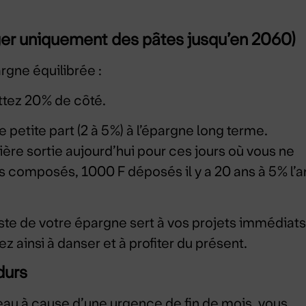
er uniquement des pâtes jusqu’en 2060)
rgne équilibrée :
tez 20% de côté.
petite part (2 à 5%) à l’épargne long terme.
ière sortie aujourd’hui pour ces jours où vous ne
êts composés, 1000 F déposés il y a 20 ans à 5% l’a
ste de votre épargne sert à vos projets immédiats
 ainsi à danser et à profiter du présent.
durs
au à cause d’une urgence de fin de mois, vous