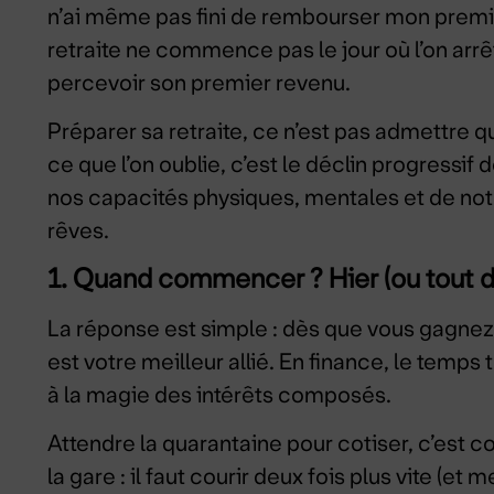
n’ai même pas fini de rembourser mon premier c
retraite ne commence pas le jour où l’on arrê
percevoir son premier revenu.
Préparer sa retraite, ce n’est pas admettre que 
ce que l’on oublie, c’est le déclin progressif
nos capacités physiques, mentales et de not
rêves.
1. Quand commencer ? Hier (ou tout d
La réponse est simple : dès que vous gagnez
est votre meilleur allié. En finance, le temp
à la magie des intérêts composés.
Attendre la quarantaine pour cotiser, c’est c
la gare : il faut courir deux fois plus vite (et