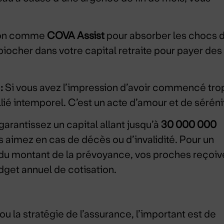
tion comme
COVA Assist
pour absorber les chocs 
piocher dans votre capital retraite pour payer des
:
Si vous avez l’impression d’avoir commencé tro
lié intemporel. C’est un acte d’amour et de séréni
 garantissez un capital allant jusqu’à
30 000 000
s aimez en cas de décès ou d’invalidité. Pour un
du montant de la prévoyance, vos proches reçoiv
dget annuel de cotisation.
ou la stratégie de l’assurance, l’important est de