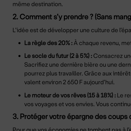
même destination.
2. Comment s’y prendre ? (Sans mang
L’idée est de développer une culture de l’épa
La règle des 20% :
À chaque revenu, met
Le socle du futur (2 à 5%) :
Consacrez une 
Sacrifiez une dernière bière ou une dern
pourrez plus travailler. Grâce aux intér
valent environ 2 650 F aujourd’hui.
Le moteur de vos rêves (15 à 18%) :
Le re
vos voyages et vos envies. Vous continuez
3. Protéger votre épargne des coups 
Pour que vos économies ne tombent pas à l’e