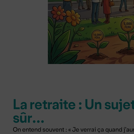
La retraite : Un suje
sûr…
On entend souvent : « Je verrai ça quand j’aura